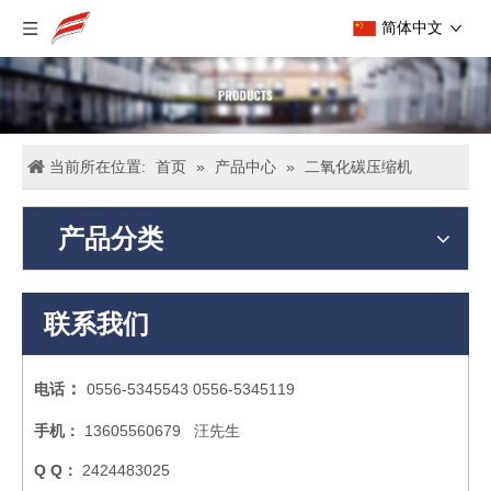
简体中文
当前所在位置:
首页
»
产品中心
»
二氧化碳压缩机
产品分类
联系我们
：
电话
0556-5345543 0556-5345119
手机：
13605560679 汪先生
Q Q：
2424483025