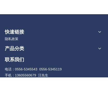
快速链接
隐私政策
产品分类
联系我们
电话：0556-5345543 0556-5345119
手机：13605560679 汪先生
Q Q：2915674962
邮 箱：
aqwy168@126.com
邮 编：246005
地址：安徽省安庆市宜秀区 开发区3.9平方公里工业园兴业路