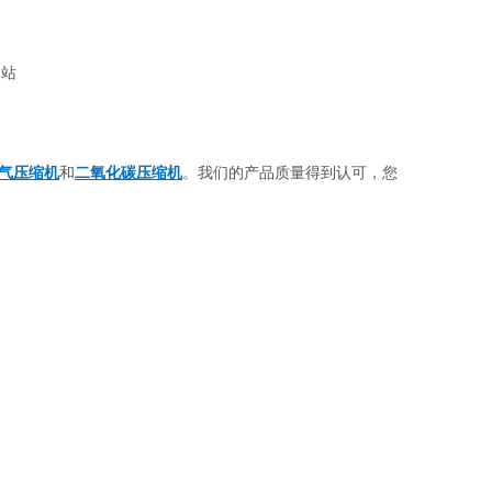
本站
气压缩机
和
二氧化碳压缩机
。我们的产品质量得到认可，您