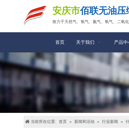
安庆市
佰联无油压
致力于天然气、氢气、氮气、氧气、二氧化
首页
关于我们
产品中
当前所在位置:
首页
»
新闻和活动
»
行业新闻
»