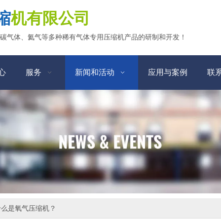
缩
机有限公司
碳气体、氦气等多种稀有气体专用压缩机产品的研制和开发！
心
服务
新闻和活动
应用与案例
联
什么是氧气压缩机？