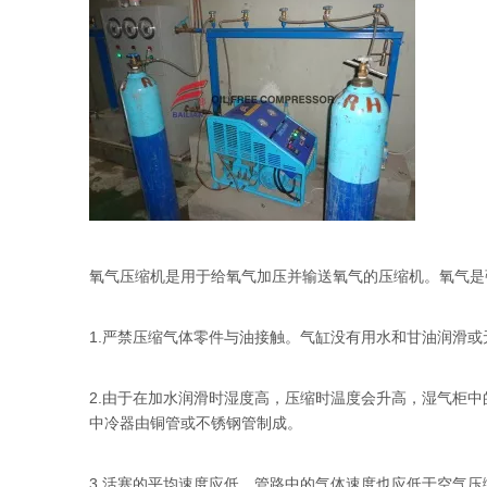
氧气压缩机是用于给氧气加压并输送氧气的压缩机。氧气是
1.严禁压缩气体零件与油接触。气缸没有用水和甘油润滑
2.由于在加水润滑时湿度高，压缩时温度会升高，湿气柜
中冷器由铜管或不锈钢管制成。
3.活塞的平均速度应低，管路中的气体速度也应低于空气压