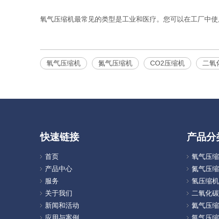
氧气压缩机最常见的类型是工业和医疗。您可以在工厂中使
氧气压缩机
氮气压缩机
CO2压缩机
二氧
快速链接
产品分
首页
氧气压缩
产品中心
氮气压缩
服务
氢压缩机
关于我们
二氧化碳
新闻和活动
氦气压缩
应用与案例
氩气压缩