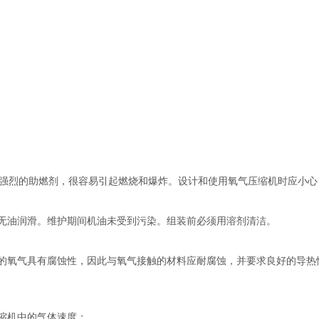
强烈的助燃剂，很容易引起燃烧和爆炸。设计和使用氧气压缩机时应小心
或无油润滑。维护期间机油未受到污染。组装前必须用溶剂清洁。
中的氧气具有腐蚀性，因此与氧气接触的材料应耐腐蚀，并要求良好的导
缩机中的气体速度；