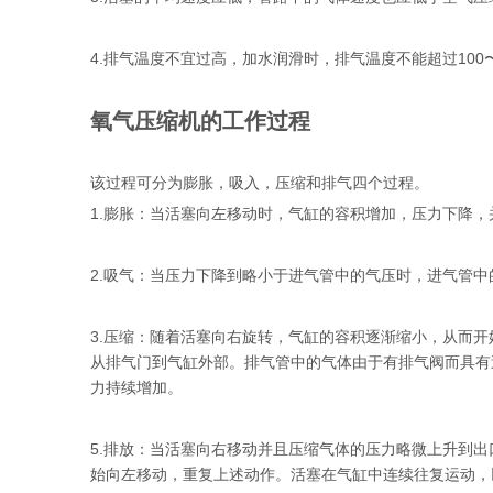
4.排气温度不宜过高，加水润滑时，排气温度不能超过100
氧气压缩机的工作过程
该过程可分为膨胀，吸入，压缩和排气四个过程。
1.膨胀：当活塞向左移动时，气缸的容积增加，压力下降
2.吸气：当压力下降到略小于进气管中的气压时，进气管
3.压缩：随着活塞向右旋转，气缸的容积逐渐缩小，从而
从排气门到气缸外部。排气管中的气体由于有排气阀而具有
力持续增加。
5.排放：当活塞向右移动并且压缩气体的压力略微上升到
始向左移动，重复上述动作。活塞在气缸中连续往复运动，